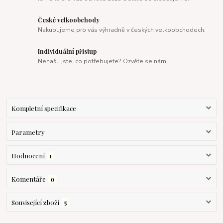
České velkoobchody
Nakupujeme pro vás výhradně v českých velkoobchodech.
Individuální přistup
Nenašli jste, co potřebujete? Ozvěte se nám.
Kompletní specifikace
Parametry
Hodnocení
1
Komentáře
0
Související zboží
5