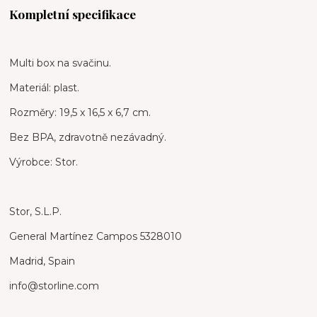
Kompletní specifikace
Multi box na svačinu.
Materiál: plast.
Rozměry: 19,5 x 16,5 x 6,7 cm.
Bez BPA, zdravotně nezávadný.
Výrobce: Stor.
Stor, S.L.P.
General Martínez Campos 5328010
Madrid, Spain
info@storline.com