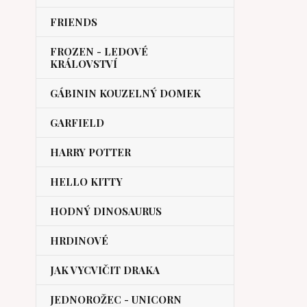
FRIENDS
FROZEN - LEDOVÉ
KRÁLOVSTVÍ
GÁBININ KOUZELNÝ DOMEK
GARFIELD
HARRY POTTER
HELLO KITTY
HODNÝ DINOSAURUS
HRDINOVÉ
JAK VYCVIČIT DRAKA
JEDNOROŽEC - UNICORN