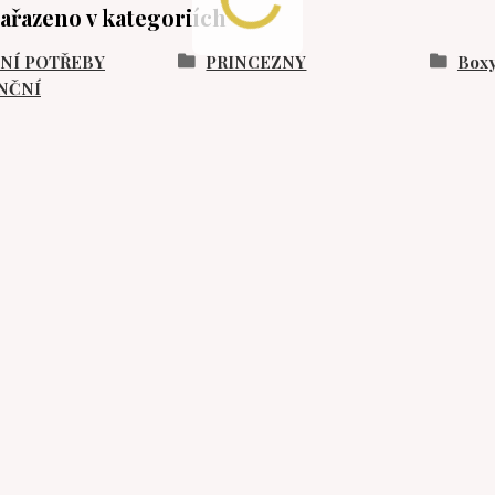
zařazeno v kategoriích
NÍ POTŘEBY
PRINCEZNY
Boxy
NČNÍ