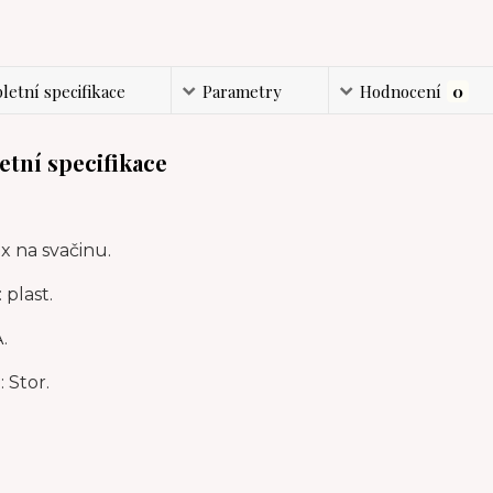
etní specifikace
Parametry
Hodnocení
0
tní specifikace
x na svačinu.
 plast.
.
 Stor.