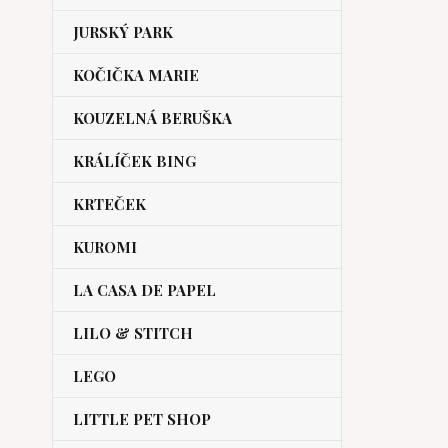
JURSKÝ PARK
KOČIČKA MARIE
KOUZELNÁ BERUŠKA
KRÁLÍČEK BING
KRTEČEK
KUROMI
LA CASA DE PAPEL
LILO & STITCH
LEGO
LITTLE PET SHOP