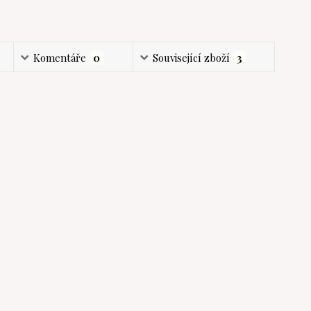
Komentáře
0
Související zboží
3