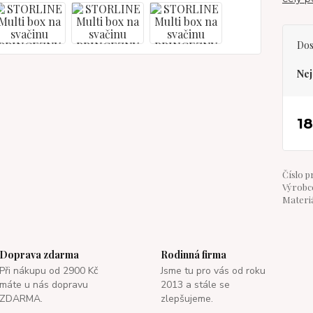
Dos
Nej
1
Číslo p
Výrobce
Materiá
Doprava zdarma
Rodinná firma
Při nákupu od 2900 Kč
Jsme tu pro vás od roku
máte u nás dopravu
2013 a stále se
ZDARMA.
zlepšujeme.