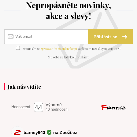
Nepropásněte novinky,
akce a slevy!
Přihlásit se
Souhlasím se
zpracováním osobních údajů
za účelem rozesílky newsletteru.
Můžete se kdykoli odhlásit.
Jak nás vidíte