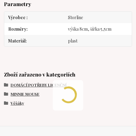
Parametry
Výrobce
Storline
Rozměry
výška 8cm, šířka 5,5cm
Materiál
plast
Zboží zařazeno v kategoriích
DOMÁCÍ POTŘEBY LICENČNÍ
MINNIE MOUSE
Věšáky