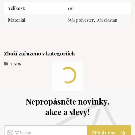
Velikost
116
Materiál
85% polyester, 15% elastan
Zboží zařazeno v kategoriích
CARS
Nepropásněte novinky,
akce a slevy!
Přihlásit se