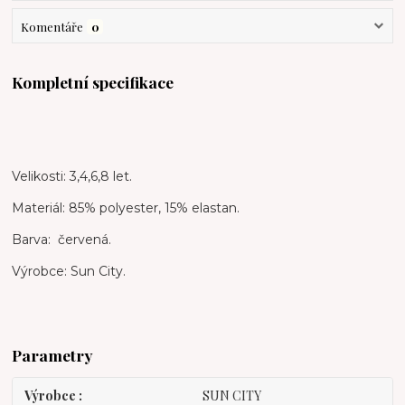
Komentáře
0
Kompletní specifikace
Velikosti: 3,4,6,8 let.
Materiál: 85% polyester, 15% elastan.
Barva: červená.
Výrobce: Sun City.
Parametry
Výrobce
SUN CITY