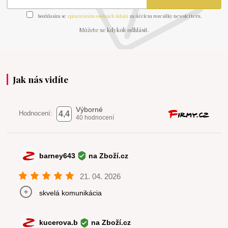
Souhlasím se
zpracováním osobních údajů
za účelem rozesílky newsletteru.
Můžete se kdykoli odhlásit.
Jak nás vidíte