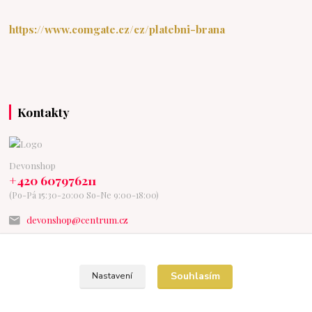
https://www.comgate.cz/cz/platebni-brana
Kontakty
Devonshop
+420 607976211
(Po-Pá 15:30-20:00 So-Ne 9:00-18:00)
devonshop@centrum.cz
Souhlasím
Nastavení