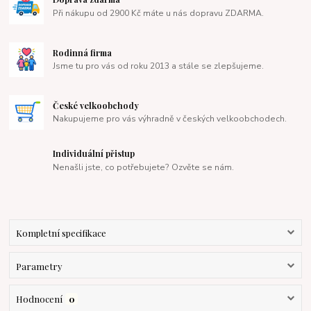
Při nákupu od 2900 Kč máte u nás dopravu ZDARMA.
Rodinná firma
Jsme tu pro vás od roku 2013 a stále se zlepšujeme.
České velkoobchody
Nakupujeme pro vás výhradně v českých velkoobchodech.
Individuální přistup
Nenašli jste, co potřebujete? Ozvěte se nám.
Kompletní specifikace
Parametry
Hodnocení
0