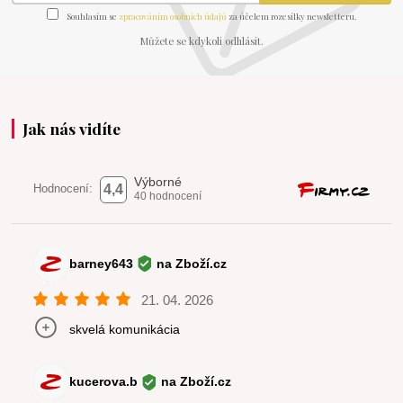
Souhlasím se
zpracováním osobních údajů
za účelem rozesílky newsletteru.
Můžete se kdykoli odhlásit.
Jak nás vidíte