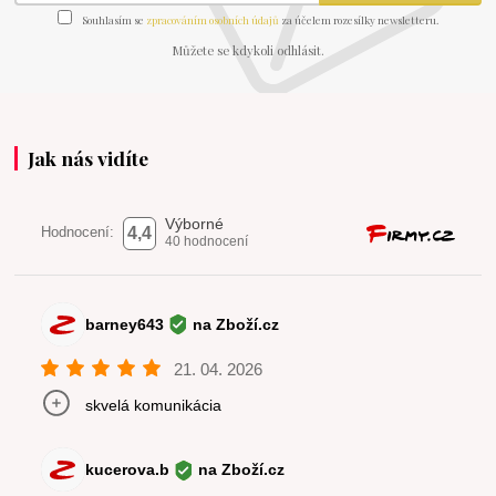
Souhlasím se
zpracováním osobních údajů
za účelem rozesílky newsletteru.
Můžete se kdykoli odhlásit.
Jak nás vidíte