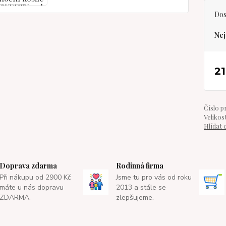
Dos
Nej
21
Číslo p
Velikost
Hlídat 
Doprava zdarma
Rodinná firma
Při nákupu od 2900 Kč
Jsme tu pro vás od roku
máte u nás dopravu
2013 a stále se
ZDARMA.
zlepšujeme.