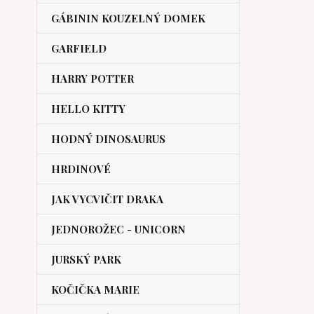
GÁBININ KOUZELNÝ DOMEK
GARFIELD
HARRY POTTER
HELLO KITTY
HODNÝ DINOSAURUS
HRDINOVÉ
JAK VYCVIČIT DRAKA
JEDNOROŽEC - UNICORN
JURSKÝ PARK
KOČIČKA MARIE