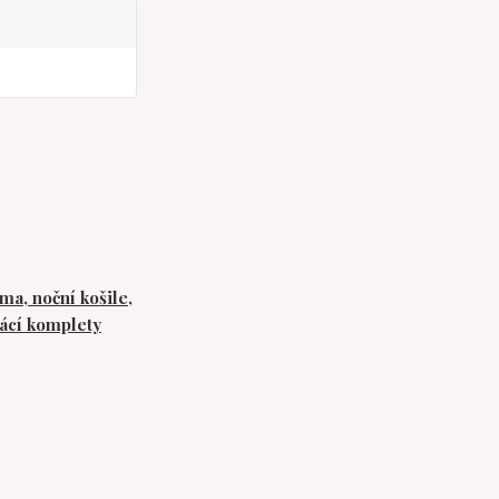
ma, noční košile,
cí komplety