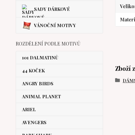
Veliko
SADY DÁRKOVÉ
Materi
VÁNOČNÍ MOTIVY
ROZDĚLENÍ PODLE MOTIVŮ
101 DALMATINŮ
Zboží 
44 KOČEK
DÁM
ANGRY BIRDS
ANIMAL PLANET
ARIEL
AVENGERS