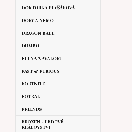
DOKTORKA PLYŠÁKOVÁ
DORY A NEMO
DRAGON BALL
DUMBO
ELENA Z AVALORU
FAST & FURIOUS
FORTNITE
FOTBAL
FRIENDS
FROZEN - LEDOVÉ
KRÁLOVSTVÍ