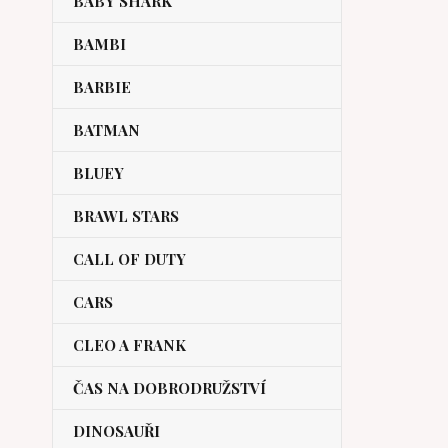
BABY SHARK
BAMBI
BARBIE
BATMAN
BLUEY
BRAWL STARS
CALL OF DUTY
CARS
CLEO A FRANK
ČAS NA DOBRODRUŽSTVÍ
DINOSAUŘI