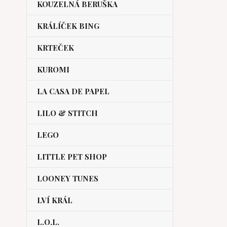
KOUZELNÁ BERUŠKA
KRÁLÍČEK BING
KRTEČEK
KUROMI
LA CASA DE PAPEL
LILO & STITCH
LEGO
LITTLE PET SHOP
LOONEY TUNES
LVÍ KRÁL
L.O.L.