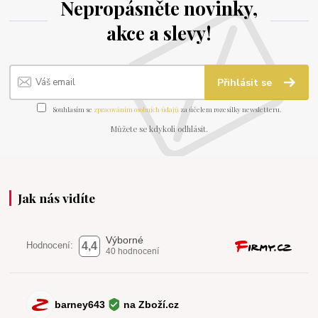
Nepropásněte novinky,
akce a slevy!
Přihlásit se
Souhlasím se
zpracováním osobních údajů
za účelem rozesílky newsletteru.
Můžete se kdykoli odhlásit.
Jak nás vidíte