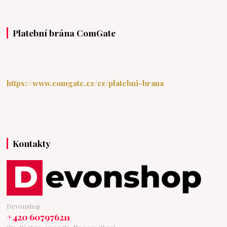
Platební brána ComGate
https://www.comgate.cz/cz/platebni-brana
Kontakty
Devonshop
+420 607976211