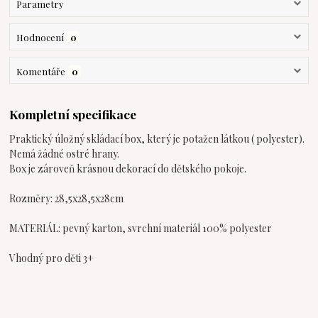
Parametry
Hodnocení
0
Komentáře
0
Kompletní specifikace
Praktický úložný skládací box, který je potažen látkou ( polyester).
Nemá žádné ostré hrany.
Box je zároveň krásnou dekorací do dětského pokoje.
Rozměry: 28,5x28,5x28cm
MATERIÁL: pevný karton, svrchní materiál 100% polyester
Vhodný pro děti 3+