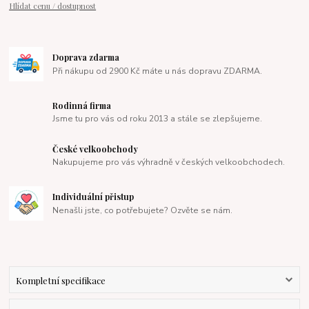
Hlídat cenu / dostupnost
Doprava zdarma
Při nákupu od 2900 Kč máte u nás dopravu ZDARMA.
Rodinná firma
Jsme tu pro vás od roku 2013 a stále se zlepšujeme.
České velkoobchody
Nakupujeme pro vás výhradně v českých velkoobchodech.
Individuální přistup
Nenašli jste, co potřebujete? Ozvěte se nám.
Kompletní specifikace