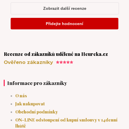
Recenze od zákazníků udělené na Heureka.cz
Ověřeno zákazníky
⭐⭐⭐⭐⭐
Informace pro zákazníky
O nás
Jak nakupovat
Obchodní podmínky
ON-LINE odstoupení od kupní smlouvy v 14denní
lhůtě