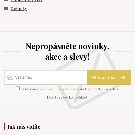
Deštníky
Nepropásněte novinky,
akce a slevy!
Přihlásit se
Souhlasím se
zpracováním osobních údajů
za účelem rozesílky newsletteru.
Můžete se kdykoli odhlásit.
Jak nás vidíte