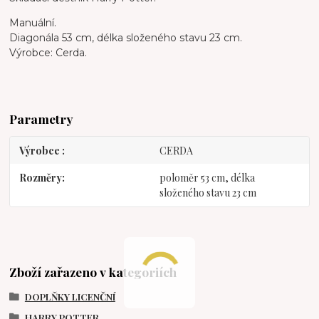
Manuální.
Diagonála 53 cm, délka složeného stavu 23 cm.
Výrobce: Cerda.
Parametry
Výrobce
CERDA
Rozměry
poloměr 53 cm, délka
složeného stavu 23 cm
Zboží zařazeno v kategoriích
DOPLŇKY LICENČNÍ
HARRY POTTER