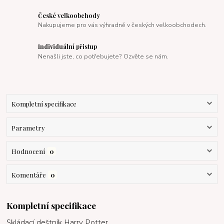
České velkoobchody
Nakupujeme pro vás výhradně v českých velkoobchodech.
Individuální přistup
Nenašli jste, co potřebujete? Ozvěte se nám.
Kompletní specifikace
Parametry
Hodnocení
0
Komentáře
0
Kompletní specifikace
Skládací deštník Harry Potter.