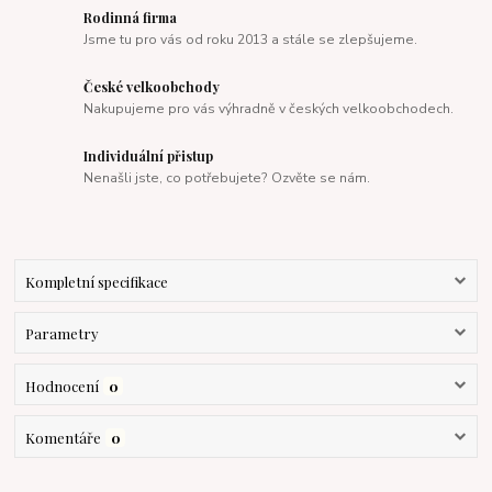
Rodinná firma
Jsme tu pro vás od roku 2013 a stále se zlepšujeme.
České velkoobchody
Nakupujeme pro vás výhradně v českých velkoobchodech.
Individuální přistup
Nenašli jste, co potřebujete? Ozvěte se nám.
Kompletní specifikace
Parametry
Hodnocení
0
Komentáře
0