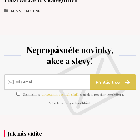
MINNIE MOUSE
Nepropásněte novinky,
akce a slevy!
Přihlásit se
Souhlasím se
zpracováním osobních údajů
za účelem rozesílky newsletteru.
Můžete se kdykoli odhlásit.
Jak nás vidíte