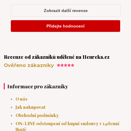
Recenze od zákazníků udělené na Heureka.cz
Ověřeno zákazníky
⭐⭐⭐⭐⭐
Informace pro zákazníky
O nás
Jak nakupovat
Obchodní podmínky
ON-LINE odstoupení od kupní smlouvy v 14denní
lhůtě