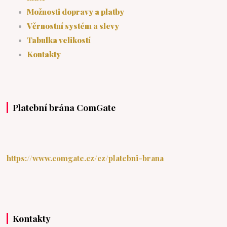
Možnosti dopravy a platby
Věrnostní systém a slevy
Tabulka velikostí
Kontakty
Platební brána ComGate
https://www.comgate.cz/cz/platebni-brana
Kontakty