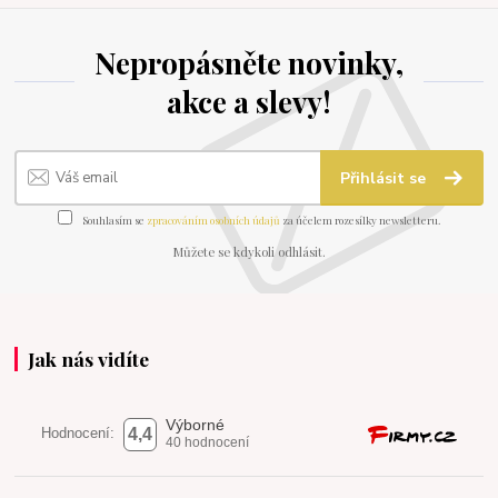
Nepropásněte novinky,
akce a slevy!
Přihlásit se
Souhlasím se
zpracováním osobních údajů
za účelem rozesílky newsletteru.
Můžete se kdykoli odhlásit.
Jak nás vidíte