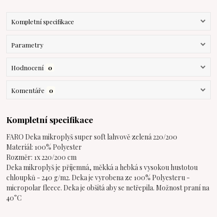
Kompletní specifikace
Parametry
Hodnocení
0
Komentáře
0
Kompletní specifikace
FARO Deka mikroplyš super soft lahvově zelená 220/200
Materiál: 100% Polyester
Rozměr: 1x 220/200 cm
Deka mikroplyš je příjemná, měkká a hebká s vysokou hustotou
chloupků - 240 g/m2. Deka je vyrobena ze 100% Polyesteru -
micropolar fleece. Deka je obšitá aby se netřepila. Možnost praní na
40°C