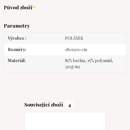
Původ zboží
Parametry
Výrobce
POLÁŠEK
Rozměry
180x200 cm
Materiál
85% bavlna, 15% polyamid,
220g/m2
Související zboží
4