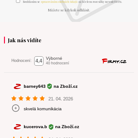
Souhlasím se
zpracováním osobních údajů
za účelem rozesílky newsletteru.
Můžete se kdykoli odhlásit.
Jak nás vidíte