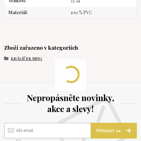
Velikost
23/24
Materiál
100 % PVC
Zboží zařazeno v kategoriích
KRÁLÍČEK BING
Nepropásněte novinky,
akce a slevy!
Přihlásit se