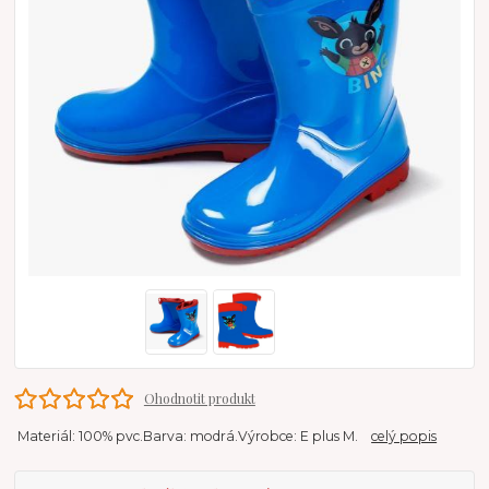
Ohodnotit produkt
Materiál: 100% pvc.Barva: modrá.Výrobce: E plus M.
celý popis