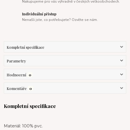
Nakupujeme pro vás výhradně v českých velkoobchodech.
Individuální přistup
Nenašli jste, co potřebujete? Ozvěte se nám.
Kompletní specifikace
Parametry
Hodnocení
0
Komentáře
0
Kompletní specifikace
Materiál: 100% pvc.