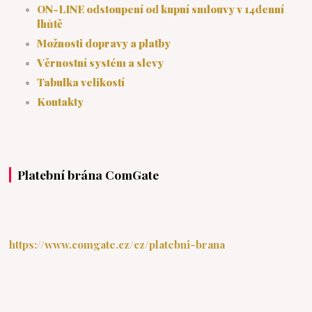
ON-LINE odstoupení od kupní smlouvy v 14denní
lhůtě
Možnosti dopravy a platby
Věrnostní systém a slevy
Tabulka velikostí
Kontakty
Platební brána ComGate
https://www.comgate.cz/cz/platebni-brana