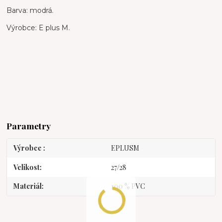
Barva: modrá.
Výrobce: E plus M.
Parametry
Výrobce
EPLUSM
Velikost
27/28
Materiál
100 % PVC