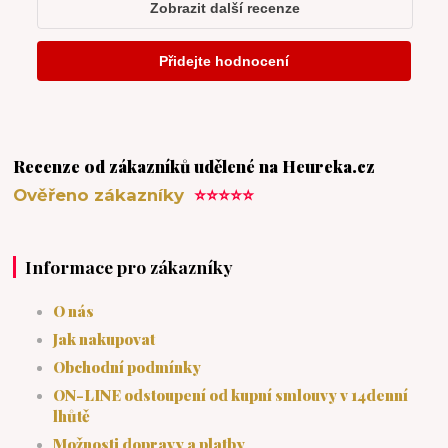
Recenze od zákazníků udělené na Heureka.cz
Ověřeno zákazníky
⭐⭐⭐⭐⭐
Informace pro zákazníky
O nás
Jak nakupovat
Obchodní podmínky
ON-LINE odstoupení od kupní smlouvy v 14denní
lhůtě
Možnosti dopravy a platby