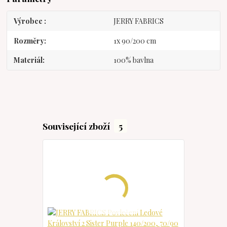
Výrobce
JERRY FABRICS
Rozměry
1x 90/200 cm
Materiál
100% bavlna
Související zboží
5