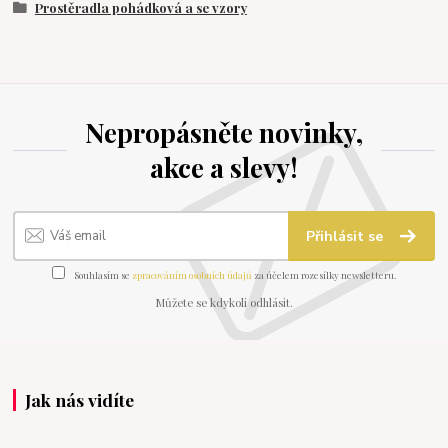
Prostěradla pohádková a se vzory
Nepropásněte novinky,
akce a slevy!
Přihlásit se
Souhlasím se
zpracováním osobních údajů
za účelem rozesílky newsletteru.
Můžete se kdykoli odhlásit.
Jak nás vidíte