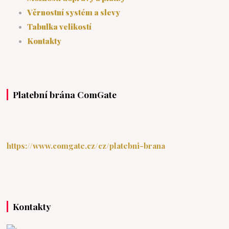
Věrnostní systém a slevy
Tabulka velikostí
Kontakty
Platební brána ComGate
https://www.comgate.cz/cz/platebni-brana
Kontakty