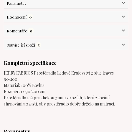
Parametry
Hodnocení
0
Komentáře
0
Související zboží
5
Kompletní specifikace
JERRY FABRICS Prostěradlo Ledové Království 2 blue leaves
90/200
Materiál: 100% Bavlna
Rozměr: 1x 90/200 cm
Prostěradlo má praktickou gumu v rozích, která zabrání
shrnování a zajistí, aby prostěradlo dobře drželo na matraci.
Parametry