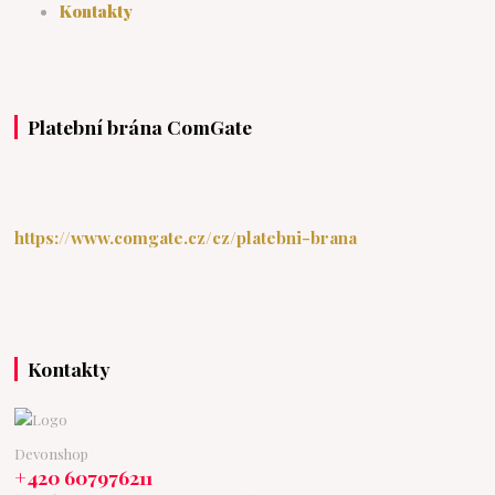
Kontakty
Platební brána ComGate
https://www.comgate.cz/cz/platebni-brana
Kontakty
Devonshop
+420 607976211