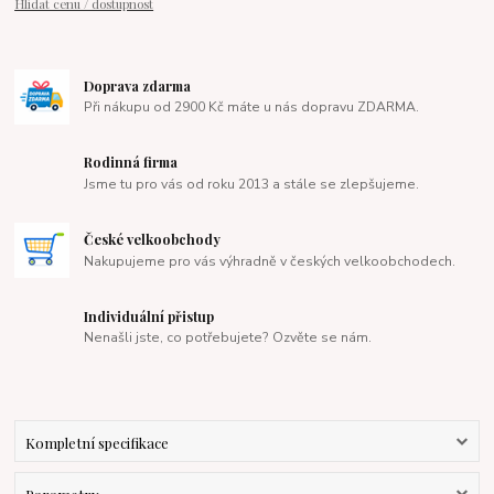
Hlídat cenu / dostupnost
Doprava zdarma
Při nákupu od 2900 Kč máte u nás dopravu ZDARMA.
Rodinná firma
Jsme tu pro vás od roku 2013 a stále se zlepšujeme.
České velkoobchody
Nakupujeme pro vás výhradně v českých velkoobchodech.
Individuální přistup
Nenašli jste, co potřebujete? Ozvěte se nám.
Kompletní specifikace