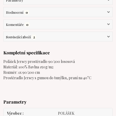
Parametry
Hodnocení
0
Komentáře
0
Související zboží
2
Kompletní specifikace
Polášek Jersey prostěradlo 90/200 lososová
Materiál: 100% Bavlna 150g/m2
Rozměr: 1x 90/200 cm
Prostěradlo Jersey s gumou do tunýlku, praní na 40°C
Parametry
Výrobce
POLÁŠEK