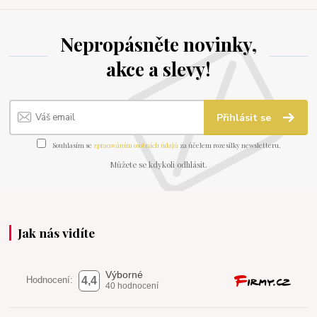
Nepropásněte novinky,
akce a slevy!
Přihlásit se
Souhlasím se
zpracováním osobních údajů
za účelem rozesílky newsletteru.
Můžete se kdykoli odhlásit.
Jak nás vidíte