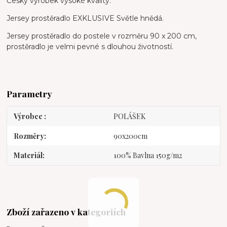
Český výrobek vysoké kvality.
Jersey prostěradlo EXKLUSIVE Světle hnědá.
Jersey prostěradlo do postele v rozměru 90 x 200 cm,
prostěradlo je velmi pevné s dlouhou životností.
Parametry
Výrobce
POLÁŠEK
Rozměry
90x200cm
Materiál
100% Bavlna 150g/m2
Zboží zařazeno v kategoriích