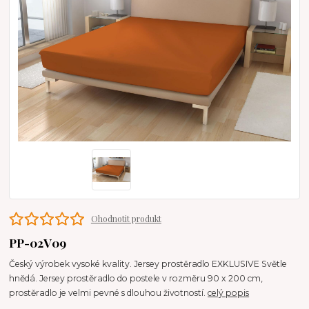
Ohodnotit produkt
PP-02V09
Český výrobek vysoké kvality. Jersey prostěradlo EXKLUSIVE Světle
hnědá. Jersey prostěradlo do postele v rozměru 90 x 200 cm,
prostěradlo je velmi pevné s dlouhou životností.
celý popis