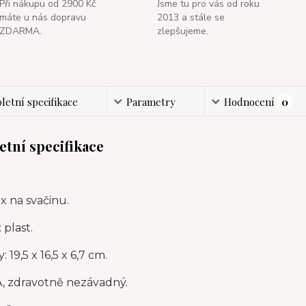
Při nákupu od 2900 Kč
Jsme tu pro vás od roku
máte u nás dopravu
2013 a stále se
ZDARMA.
zlepšujeme.
etní specifikace
Parametry
Hodnocení
0
tní specifikace
x na svačinu.
 plast.
 19,5 x 16,5 x 6,7 cm.
, zdravotně nezávadný.