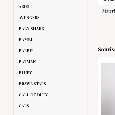
ARIEL
Materi
AVENGERS
BABY SHARK
BAMBI
Souvis
BARBIE
BATMAN
BLUEY
BRAWL STARS
CALL OF DUTY
CARS