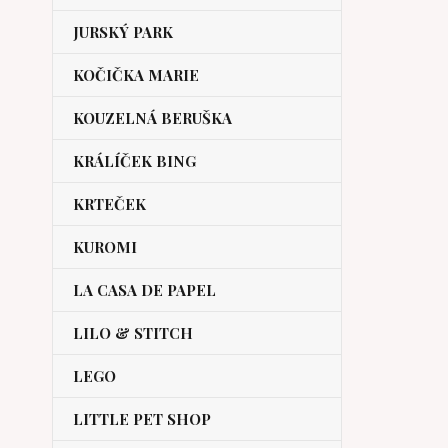
JURSKÝ PARK
KOČIČKA MARIE
KOUZELNÁ BERUŠKA
KRÁLÍČEK BING
KRTEČEK
KUROMI
LA CASA DE PAPEL
LILO & STITCH
LEGO
LITTLE PET SHOP