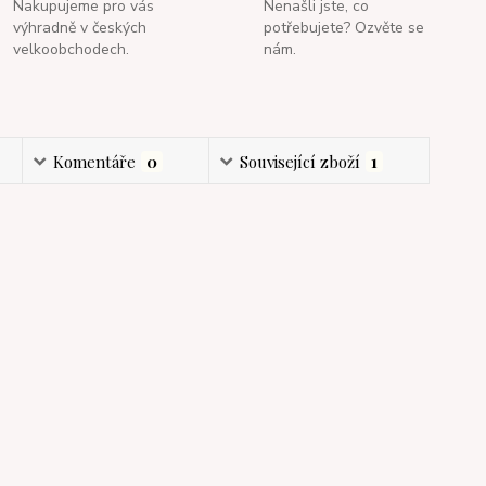
Nakupujeme pro vás
Nenašli jste, co
výhradně v českých
potřebujete? Ozvěte se
velkoobchodech.
nám.
Komentáře
0
Související zboží
1