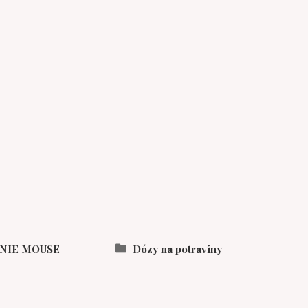
NIE MOUSE
Dózy na potraviny