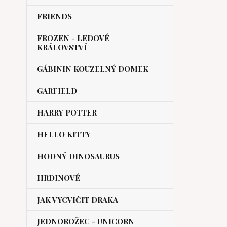
FRIENDS
FROZEN - LEDOVÉ
KRÁLOVSTVÍ
GÁBININ KOUZELNÝ DOMEK
GARFIELD
HARRY POTTER
HELLO KITTY
HODNÝ DINOSAURUS
HRDINOVÉ
JAK VYCVIČIT DRAKA
JEDNOROŽEC - UNICORN