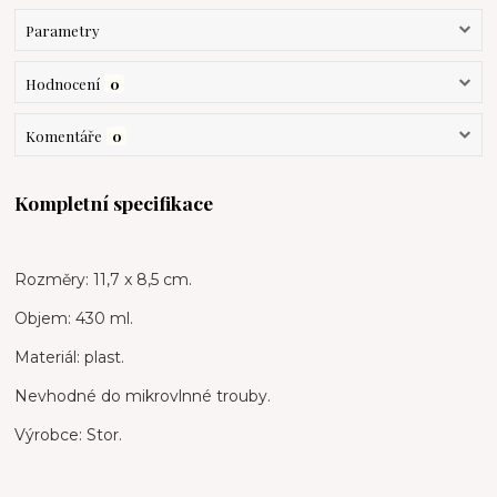
Parametry
Hodnocení
0
Komentáře
0
Kompletní specifikace
Rozměry: 11,7 x 8,5 cm.
Objem: 430 ml.
Materiál: plast.
Nevhodné do mikrovlnné trouby.
Výrobce: Stor.