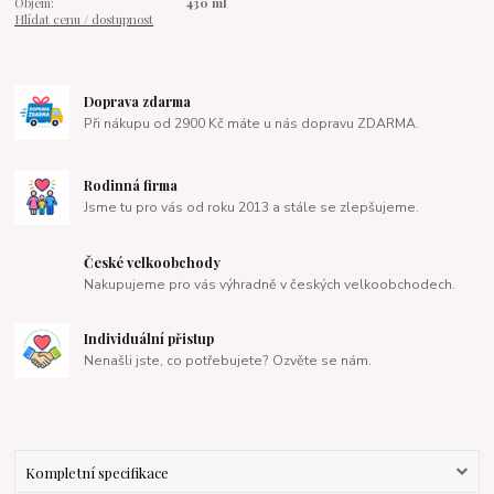
Objem:
430 ml
Hlídat cenu / dostupnost
Doprava zdarma
Při nákupu od 2900 Kč máte u nás dopravu ZDARMA.
Rodinná firma
Jsme tu pro vás od roku 2013 a stále se zlepšujeme.
České velkoobchody
Nakupujeme pro vás výhradně v českých velkoobchodech.
Individuální přistup
Nenašli jste, co potřebujete? Ozvěte se nám.
Kompletní specifikace