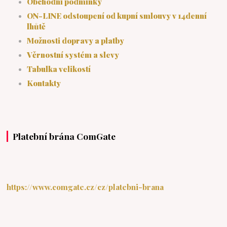
Obchodní podmínky
ON-LINE odstoupení od kupní smlouvy v 14denní
lhůtě
Možnosti dopravy a platby
Věrnostní systém a slevy
Tabulka velikostí
Kontakty
Platební brána ComGate
https://www.comgate.cz/cz/platebni-brana