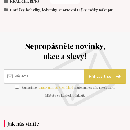
KRÁLÍČEK BING
Batůžky, kabelky, ledvinky, sportovní tašky, tašky nákupní
Nepropásněte novinky,
akce a slevy!
Přihlásit se
Souhlasím se
zpracováním osobních údajů
za účelem rozesílky newsletteru.
Můžete se kdykoli odhlásit.
Jak nás vidíte