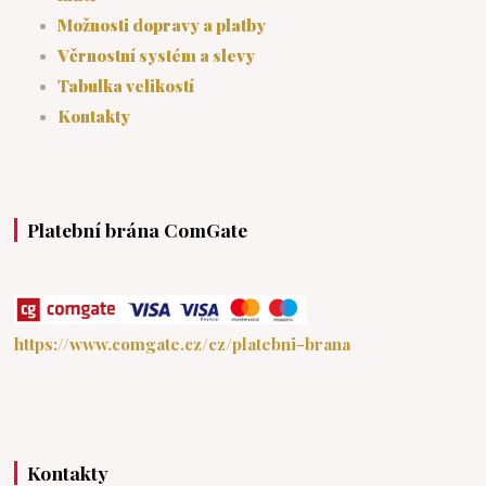
Možnosti dopravy a platby
Věrnostní systém a slevy
Tabulka velikostí
Kontakty
Platební brána ComGate
https://www.comgate.cz/cz/platebni-brana
Kontakty