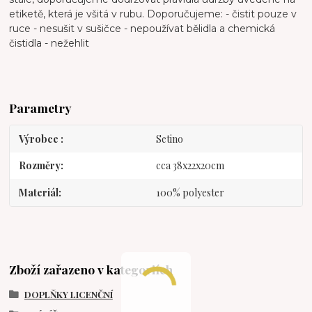
etiketě, která je všitá v rubu. Doporučujeme: - čistit pouze v
ruce - nesušit v sušičce - nepoužívat bělidla a chemická
čistidla - nežehlit
Parametry
Výrobce
Setino
Rozměry
cca 38x22x20cm
Materiál
100% polyester
Zboží zařazeno v kategoriích
DOPLŇKY LICENČNÍ