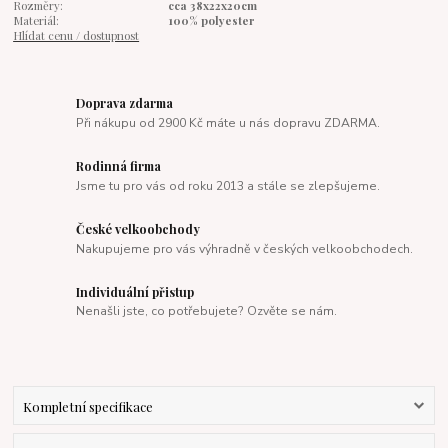
Rozměry:
cca 38x22x20cm
Materiál:
100% polyester
Hlídat cenu / dostupnost
Doprava zdarma
Při nákupu od 2900 Kč máte u nás dopravu ZDARMA.
Rodinná firma
Jsme tu pro vás od roku 2013 a stále se zlepšujeme.
České velkoobchody
Nakupujeme pro vás výhradně v českých velkoobchodech.
Individuální přistup
Nenašli jste, co potřebujete? Ozvěte se nám.
Kompletní specifikace