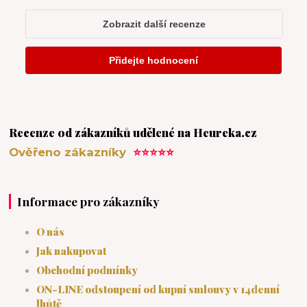
Recenze od zákazníků udělené na Heureka.cz
Ověřeno zákazníky
⭐⭐⭐⭐⭐
Informace pro zákazníky
O nás
Jak nakupovat
Obchodní podmínky
ON-LINE odstoupení od kupní smlouvy v 14denní
lhůtě