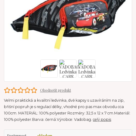
Ohodnotit produkt
Velmi praktická a kvalitní ledvinka, dvě kapsy s uzavíráním na zip,
břišní popruh je s regulací délky, vhodné pro pas max obvodu cca
100cm. MATERIÁL: 100% polyester Rozměry: 32,5 x 12 x 7 cm.Materiál:
100% polyester.Barva: černá.Výrobce: Vadobag.
celý popis
Dostupnost
skladem