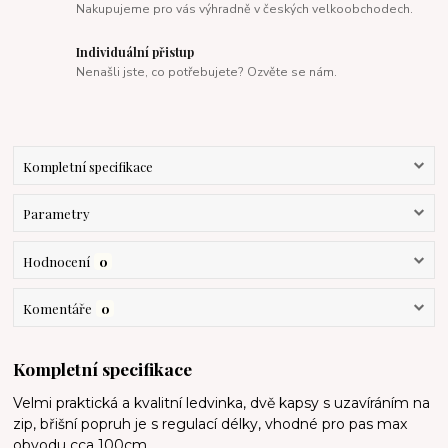
Nakupujeme pro vás výhradně v českých velkoobchodech.
Individuální přistup
Nenašli jste, co potřebujete? Ozvěte se nám.
Kompletní specifikace
Parametry
Hodnocení
0
Komentáře
0
Kompletní specifikace
Velmi praktická a kvalitní ledvinka, dvě kapsy s uzavíráním na
zip, břišní popruh je s regulací délky, vhodné pro pas max
obvodu cca 100cm.