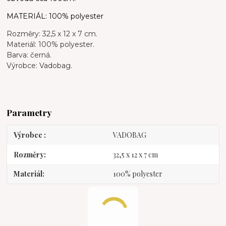
MATERIÁL: 100% polyester
Rozměry: 32,5 x 12 x 7 cm.
Materiál: 100% polyester.
Barva: černá.
Výrobce: Vadobag.
Parametry
Výrobce
VADOBAG
Rozměry
32,5 x 12 x 7 cm
Materiál
100% polyester