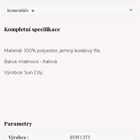
Komentáře
0
Kompletní specifikace
Materiál: 100% polyester, jemný korálový flís.
Barva: malinovo - fialová.
Výrobce: Sun City.
Parametry
Výrobce
SUN CITY