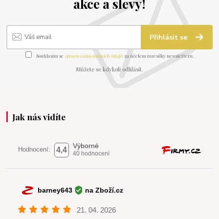
akce a slevy!
Přihlásit se
Souhlasím se
zpracováním osobních údajů
za účelem rozesílky newsletteru.
Můžete se kdykoli odhlásit.
Jak nás vidíte