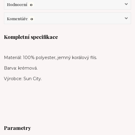
Hodnocení
0
Komentáře
0
Kompletní specifikace
Materiál: 100% polyester, jemný korálový flís.
Barva: krémová.
Výrobce: Sun City.
Parametry