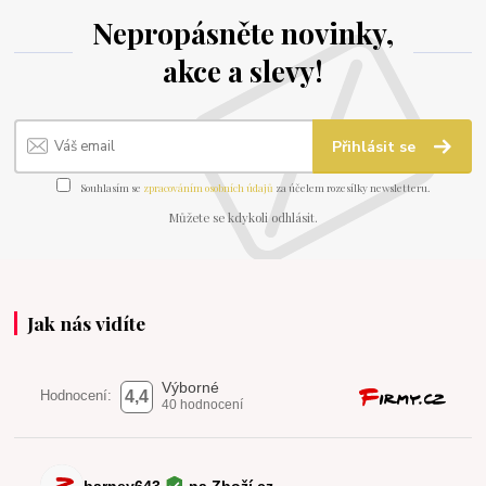
Nepropásněte novinky,
akce a slevy!
Přihlásit se
Souhlasím se
zpracováním osobních údajů
za účelem rozesílky newsletteru.
Můžete se kdykoli odhlásit.
Jak nás vidíte