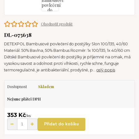
Ohodnotit produkt
DL-075638
DETEXPOL Bambusové povlečení do postýlky Slon 100/135, 40/60
Materiál: 50% Bavlna, 50% Bambus Rozměr: 1x 100/135, 1x 40/60 cm
Dětské Bambusové povlečení do postýlky je příjemné na omak, má
vysokou savost a odolnost proti vlhkosti, rychle schne, funguje
termoregulačně, je antibakteriální, prodyšné, p...
celý popis
Dostupnost
Skladem
Nejsme plátci DPH
353 Kč
/
ks
Přidat do košíku