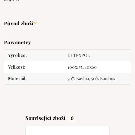
Původ zboží
Parametry
Výrobce
DETEXPOL
Velikost
100x135, 40x60
Materiál
50% Bavlna, 50% Bambus
Související zboží
6