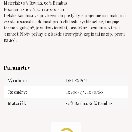
Materiál: 50% Bavlna, 50% Bambus
Rozměr: 1x 100/135, 1x 40/60 cm
Dětské Bambusové povlečení do postýlky je příjemné na omak, má
vysokou savost a odolnost proti vlhkosti, rychle schne, funguje
termoregulačně, je antibakteriální, prodyšné, praním neztrácí
jemnost. Motiv peřiny je z každé strany jiný, zapínání na zip, praní
na 40°C
Parametry
Výrobce
DETEXPOL
Rozměry
1x 100/135, 1x 40/60
Materiál
50% Bavlna, 50% Bambus