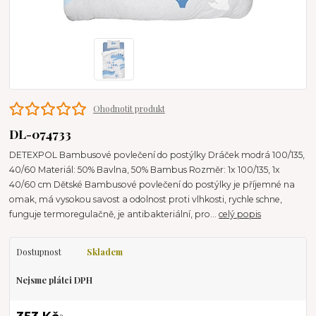
Ohodnotit produkt
DL-074733
DETEXPOL Bambusové povlečení do postýlky Dráček modrá 100/135,
40/60 Materiál: 50% Bavlna, 50% Bambus Rozměr: 1x 100/135, 1x
40/60 cm Dětské Bambusové povlečení do postýlky je příjemné na
omak, má vysokou savost a odolnost proti vlhkosti, rychle schne,
funguje termoregulačně, je antibakteriální, pro...
celý popis
Dostupnost
Skladem
Nejsme plátci DPH