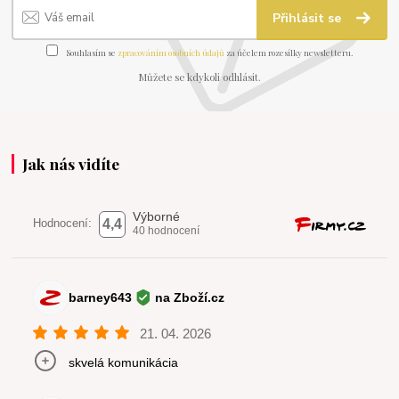
Přihlásit se
Souhlasím se
zpracováním osobních údajů
za účelem rozesílky newsletteru.
Můžete se kdykoli odhlásit.
Jak nás vidíte