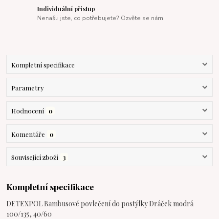
Individuální přistup
Nenašli jste, co potřebujete? Ozvěte se nám.
Kompletní specifikace
Parametry
Hodnocení
0
Komentáře
0
Související zboží
3
Kompletní specifikace
DETEXPOL Bambusové povlečení do postýlky Dráček modrá
100/135, 40/60