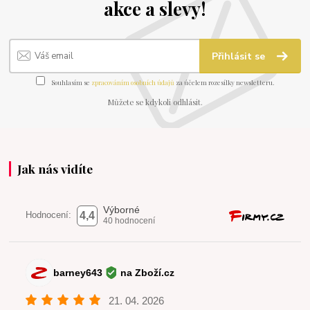
akce a slevy!
Přihlásit se
Souhlasím se
zpracováním osobních údajů
za účelem rozesílky newsletteru.
Můžete se kdykoli odhlásit.
Jak nás vidíte