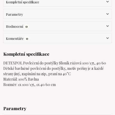
Kompletní specifikace
Parametry
Hodnocení
0
Komentáře
0
Kompletní specifikace
DETEXPOL Povlečení do postýlky Sloník růžová 100/135, 40/60
Dětské bavlněné povlečení do postýlky, motiv peřiny je z každé
strany jiný, zapínání na zip, praní na 40°C
Materiál: 100% Bavlna
Rozměr: 1x 100/135, 1x 40/60 cm
Parametry