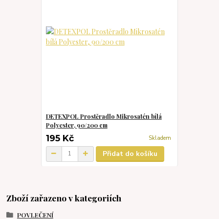
DETEXPOL Prostěradlo Mikrosatén bílá
Polyester, 90/200 cm
195 Kč
Skladem
Přidat do košíku
Zboží zařazeno v kategoriích
POVLEČENÍ