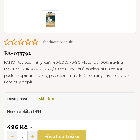
Ohodnotit produkt
FA-075792
FARO Povlečení Bílý kůň 140/200, 70/90 Materiál: 100% Bavlna
Rozměr: 1x 140/200, 1x 70/90 cm Bavlněné povlečení na velkou
postel, zapínání na zip, povlečení má z každé strany jiný motiv, viz.
Foto
celý popis
Dostupnost
Skladem
Nejsme plátci DPH
496 Kč
/
ks
Přidat do košíku