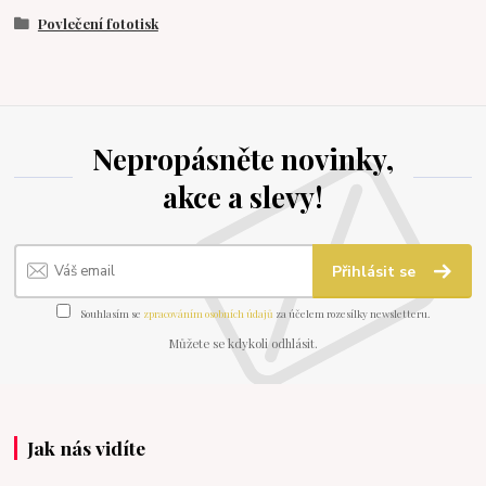
Povlečení fototisk
Nepropásněte novinky,
akce a slevy!
Přihlásit se
Souhlasím se
zpracováním osobních údajů
za účelem rozesílky newsletteru.
Můžete se kdykoli odhlásit.
Jak nás vidíte