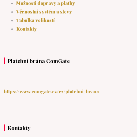
Možnosti dopravy a platby
Věrnostní systém a slevy
Tabulka velikostí
Kontakty
Platební brána ComGate
https://www.comgate.cz/cz/platebni-brana
Kontakty