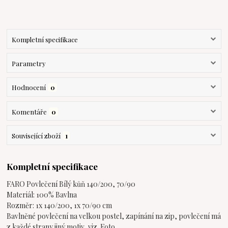
Kompletní specifikace
Parametry
Hodnocení
0
Komentáře
0
Související zboží
1
Kompletní specifikace
FARO Povlečení Bílý kůň 140/200, 70/90
Materiál: 100% Bavlna
Rozměr: 1x 140/200, 1x 70/90 cm
Bavlněné povlečení na velkou postel, zapínání na zip, povlečení má
z každé strany jiný motiv, viz. Foto