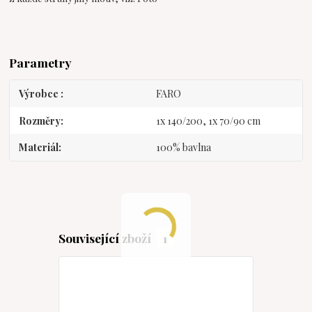
Parametry
Výrobce
FARO
Rozměry
1x 140/200, 1x 70/90 cm
Materiál
100% bavlna
Související zboží
1