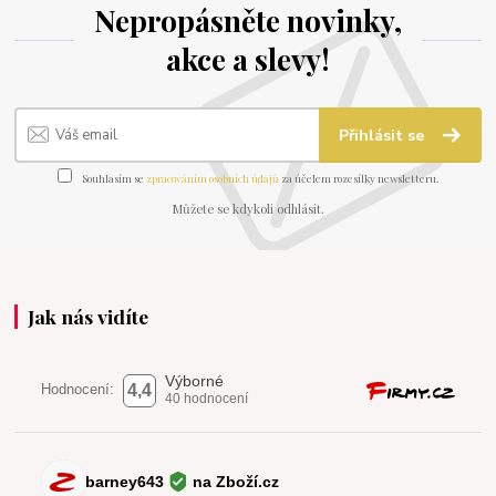
Nepropásněte novinky,
akce a slevy!
Přihlásit se
Souhlasím se
zpracováním osobních údajů
za účelem rozesílky newsletteru.
Můžete se kdykoli odhlásit.
Jak nás vidíte