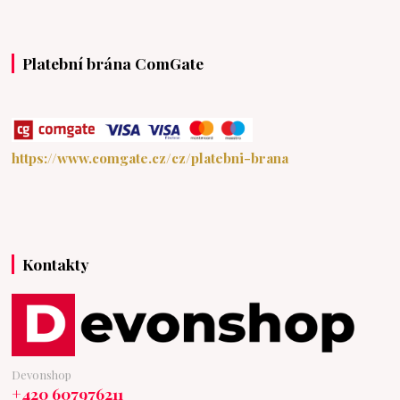
Platební brána ComGate
https://www.comgate.cz/cz/platebni-brana
Kontakty
Devonshop
+420 607976211