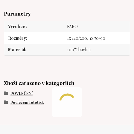
Parametry
Výrobce
FARO
Rozměry
1x 140/200, 1x 70/90
Materiál
100% bavlna
Zboží zařazeno v kategoriích
POVLEČENÍ
Povlečení fototisk