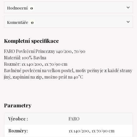
Hodnocení
0
Komentáře
0
Kompletní specifikace
FARO Povlečení Princezny 140/200, 70/90
Materiál: 100% Bavlna
Rozměr: 1x 140/200, 1x 70/90 cm
Bavlněné povlečení na velkou postel, motiv peřiny je z každé strany
jiný, zapínání na zip, možno prát na 40°C
Parametry
Výrobce
FARO
Rozměry
1x 140/200, 1x 70/90 cm