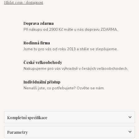
Hlídat cenu / dostupnost
Doprava zdarma
Při nákupu od 2900 Kč máte u nás dopravu ZDARMA.
Rodinná firma
Jsme tu pro vás od roku 2013 a stále se zlepšujeme.
České velkoobchody
Nakupujeme pro vás výhradně v českých velkoobchodech.
Individuální přistup
Nenašli jste, co potřebujete? Ozvěte se nám.
Kompletní specifikace
Parametry