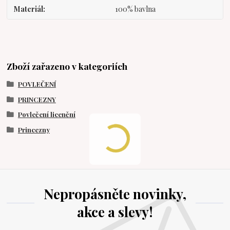
Materiál
100% bavlna
Zboží zařazeno v kategoriích
POVLEČENÍ
PRINCEZNY
Povlečení licenční
Princezny
Nepropásněte novinky,
akce a slevy!