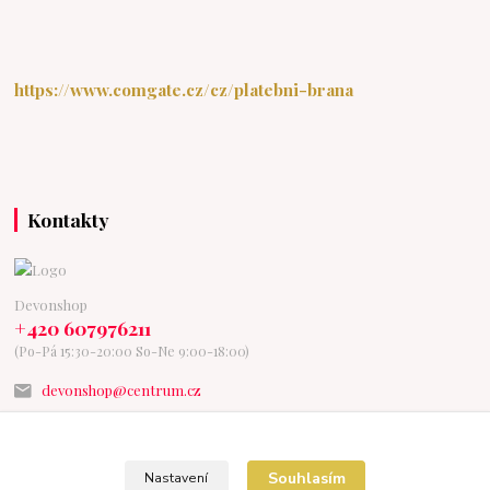
https://www.comgate.cz/cz/platebni-brana
Kontakty
Devonshop
+420 607976211
(Po-Pá 15:30-20:00 So-Ne 9:00-18:00)
devonshop@centrum.cz
Souhlasím
Nastavení