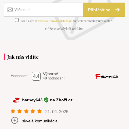
Přihlásit se
Souhlasím se
zpracováním osobních údajů
za účelem rozesílky newsletteru.
Můžete se kdykoli odhlásit.
Jak nás vidíte