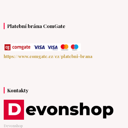
Platební brána ComGate
https://www.comgate.cz/cz/platebni-brana
Kontakty
Devonshop