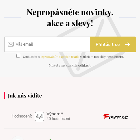
Nepropásněte novinky,
akce a slevy!
Přihlásit se
Souhlasím se
zpracováním osobních údajů
za účelem rozesílky newsletteru.
Můžete se kdykoli odhlásit.
Jak nás vidíte