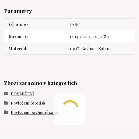
Parametry
Výrobce
FARO
Rozměry
1x 140/200, 2x 70/80
Materiál
100% Bavlna - Satén
Zboží zařazeno v kategoriích
POVLEČENÍ
Povlečení fototisk
Povlečení bavlněný satén