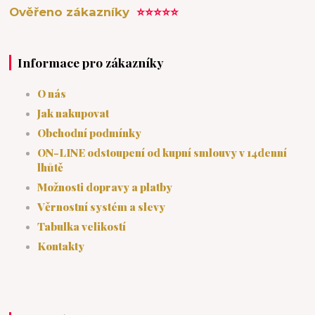
Ověřeno zákazníky
⭐⭐⭐⭐⭐
Informace pro zákazníky
O nás
Jak nakupovat
Obchodní podmínky
ON-LINE odstoupení od kupní smlouvy v 14denní
lhůtě
Možnosti dopravy a platby
Věrnostní systém a slevy
Tabulka velikostí
Kontakty