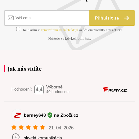
Přihlásit se
Souhlasím se
zpracováním osobních údajů
za účelem rozesílky newsletteru.
Můžete se kdykoli odhlásit.
Jak nás vidíte