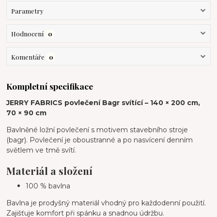
Parametry
Hodnocení
0
Komentáře
0
Kompletní specifikace
JERRY FABRICS povlečení Bagr svítící – 140 × 200 cm,
70 × 90 cm
Bavlněné ložní povlečení s motivem stavebního stroje
(bagr). Povlečení je oboustranné a po nasvícení denním
světlem ve tmě svítí.
Materiál a složení
100 % bavlna
Bavlna je prodyšný materiál vhodný pro každodenní použití.
Zajišťuje komfort při spánku a snadnou údržbu.