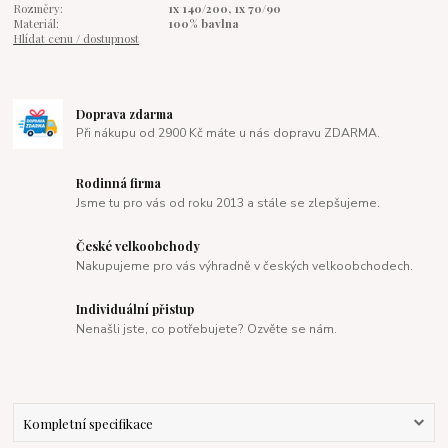
Rozměry:
1x 140/200, 1x 70/90
Materiál:
100% bavlna
Hlídat cenu / dostupnost
Doprava zdarma
Při nákupu od 2900 Kč máte u nás dopravu ZDARMA.
Rodinná firma
Jsme tu pro vás od roku 2013 a stále se zlepšujeme.
České velkoobchody
Nakupujeme pro vás výhradně v českých velkoobchodech.
Individuální přistup
Nenašli jste, co potřebujete? Ozvěte se nám.
Kompletní specifikace