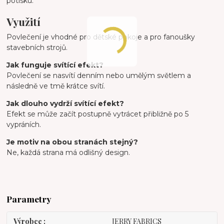
potisku.
Využití
Povlečení je vhodné pro dětské pokoje a pro fanoušky
stavebních strojů.
Jak funguje svítící efekt?
Povlečení se nasvítí denním nebo umělým světlem a
následně ve tmě krátce svítí.
Jak dlouho vydrží svítící efekt?
Efekt se může začít postupně vytrácet přibližně po 5
vypráních.
Je motiv na obou stranách stejný?
Ne, každá strana má odlišný design.
Parametry
Výrobce
JERRY FABRICS