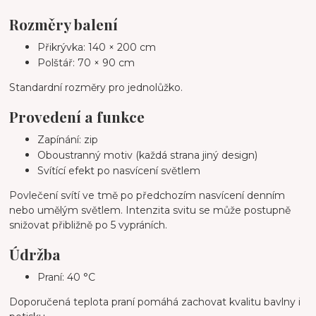
Rozměry balení
Přikrývka: 140 × 200 cm
Polštář: 70 × 90 cm
Standardní rozměry pro jednolůžko.
Provedení a funkce
Zapínání: zip
Oboustranný motiv (každá strana jiný design)
Svítící efekt po nasvícení světlem
Povlečení svítí ve tmě po předchozím nasvícení denním
nebo umělým světlem. Intenzita svitu se může postupně
snižovat přibližně po 5 vypráních.
Údržba
Praní: 40 °C
Doporučená teplota praní pomáhá zachovat kvalitu bavlny i