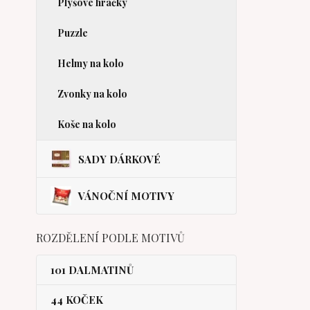
Plyšové hračky
Puzzle
Helmy na kolo
Zvonky na kolo
Koše na kolo
SADY DÁRKOVÉ
VÁNOČNÍ MOTIVY
ROZDĚLENÍ PODLE MOTIVŮ
101 DALMATINŮ
44 KOČEK