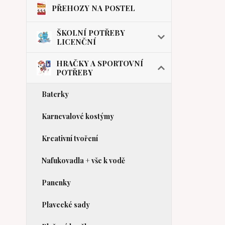
PŘEHOZY NA POSTEL
ŠKOLNÍ POTŘEBY
LICENČNÍ
HRAČKY A SPORTOVNÍ
POTŘEBY
Baterky
Karnevalové kostýmy
Kreativní tvoření
Nafukovadla + vše k vodě
Panenky
Plavecké sady