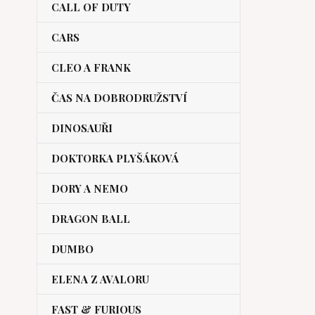
CALL OF DUTY
CARS
CLEO A FRANK
ČAS NA DOBRODRUŽSTVÍ
DINOSAUŘI
DOKTORKA PLYŠÁKOVÁ
DORY A NEMO
DRAGON BALL
DUMBO
ELENA Z AVALORU
FAST & FURIOUS