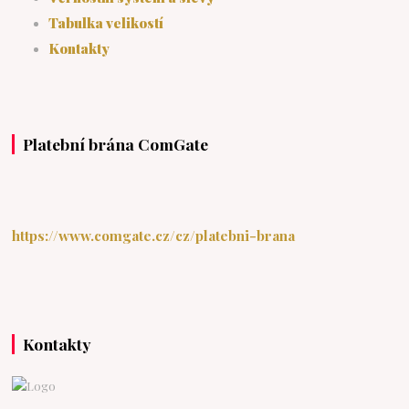
Tabulka velikostí
Kontakty
Platební brána ComGate
https://www.comgate.cz/cz/platebni-brana
Kontakty