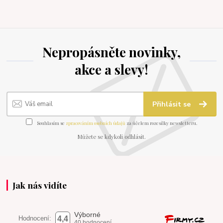
Nepropásněte novinky,
akce a slevy!
Přihlásit se
Souhlasím se
zpracováním osobních údajů
za účelem rozesílky newsletteru.
Můžete se kdykoli odhlásit.
Jak nás vidíte