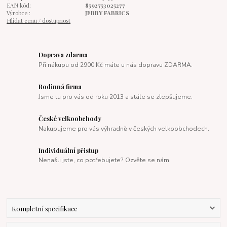
EAN kód:
8592753025277
Výrobce :
JERRY FABRICS
Hlídat cenu / dostupnost
Doprava zdarma
Při nákupu od 2900 Kč máte u nás dopravu ZDARMA.
Rodinná firma
Jsme tu pro vás od roku 2013 a stále se zlepšujeme.
České velkoobchody
Nakupujeme pro vás výhradně v českých velkoobchodech.
Individuální přistup
Nenašli jste, co potřebujete? Ozvěte se nám.
Kompletní specifikace