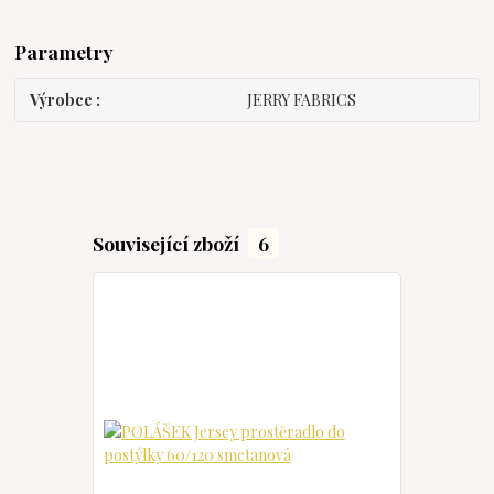
Parametry
Výrobce
JERRY FABRICS
Související zboží
6