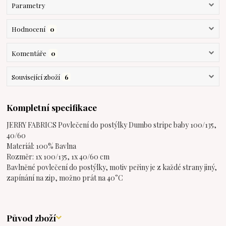
Parametry
Hodnocení
0
Komentáře
0
Související zboží
6
Kompletní specifikace
JERRY FABRICS Povlečení do postýlky Dumbo stripe baby 100/135,
40/60
Materiál: 100% Bavlna
Rozměr: 1x 100/135, 1x 40/60 cm
Bavlněné povlečení do postýlky, motiv peřiny je z každé strany jiný,
zapínání na zip, možno prát na 40°C
Původ zboží