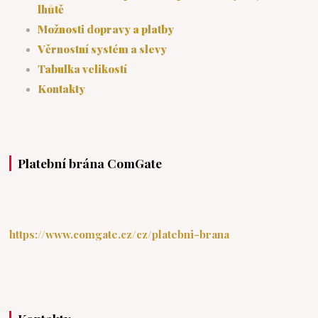
lhůtě
Možnosti dopravy a platby
Věrnostní systém a slevy
Tabulka velikostí
Kontakty
Platební brána ComGate
https://www.comgate.cz/cz/platebni-brana