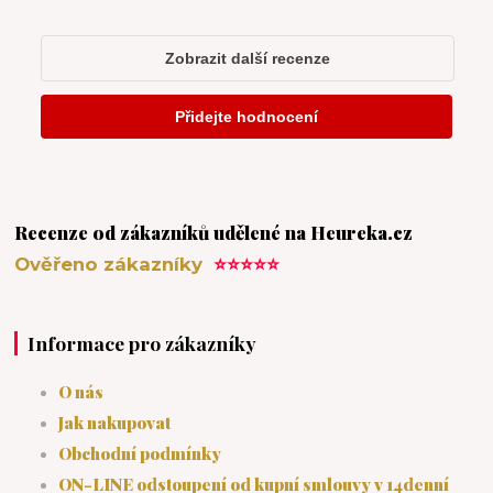
Recenze od zákazníků udělené na Heureka.cz
Ověřeno zákazníky
⭐⭐⭐⭐⭐
Informace pro zákazníky
O nás
Jak nakupovat
Obchodní podmínky
ON-LINE odstoupení od kupní smlouvy v 14denní