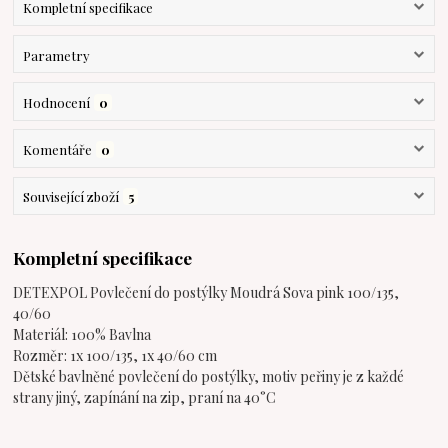
Kompletní specifikace
Parametry
Hodnocení
0
Komentáře
0
Související zboží
5
Kompletní specifikace
DETEXPOL Povlečení do postýlky Moudrá Sova pink 100/135,
40/60
Materiál: 100% Bavlna
Rozměr: 1x 100/135, 1x 40/60 cm
Dětské bavlněné povlečení do postýlky, motiv peřiny je z každé
strany jiný, zapínání na zip, praní na 40°C