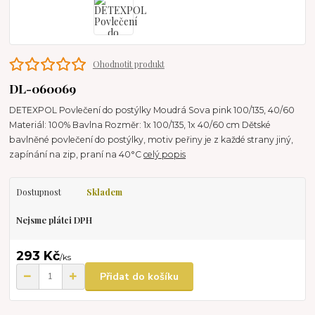
Ohodnotit produkt
DL-060069
DETEXPOL Povlečení do postýlky Moudrá Sova pink 100/135, 40/60
Materiál: 100% Bavlna Rozměr: 1x 100/135, 1x 40/60 cm Dětské
bavlněné povlečení do postýlky, motiv peřiny je z každé strany jiný,
zapínání na zip, praní na 40°C
celý popis
Dostupnost
Skladem
Nejsme plátci DPH
293 Kč
/
ks
Přidat do košíku