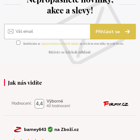
akce a slevy!
Přihlásit se
Souhlasím se
zpracováním osobních údajů
za účelem rozesílky newsletteru.
Můžete se kdykoli odhlásit.
Jak nás vidíte