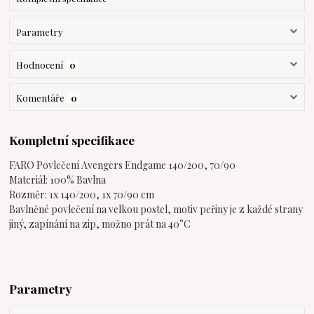
Parametry
Hodnocení
0
Komentáře
0
Kompletní specifikace
FARO Povlečení Avengers Endgame 140/200, 70/90
Materiál: 100% Bavlna
Rozměr: 1x 140/200, 1x 70/90 cm
Bavlněné povlečení na velkou postel, motiv peřiny je z každé strany
jiný, zapínání na zip, možno prát na 40°C
Parametry