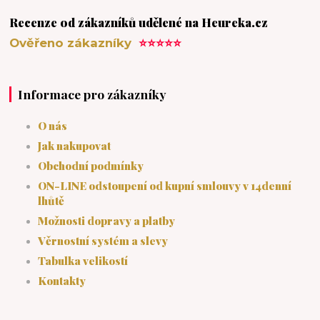
Recenze od zákazníků udělené na Heureka.cz
Ověřeno zákazníky
⭐⭐⭐⭐⭐
Informace pro zákazníky
O nás
Jak nakupovat
Obchodní podmínky
ON-LINE odstoupení od kupní smlouvy v 14denní
lhůtě
Možnosti dopravy a platby
Věrnostní systém a slevy
Tabulka velikostí
Kontakty