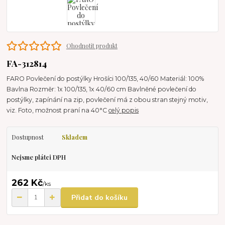
Ohodnotit produkt
FA-312814
FARO Povlečení do postýlky Hrošíci 100/135, 40/60 Materiál: 100%
Bavlna Rozměr: 1x 100/135, 1x 40/60 cm Bavlněné povlečení do
postýlky, zapínání na zip, povlečení má z obou stran stejný motiv,
viz. Foto, možnost praní na 40°C
celý popis
Dostupnost
Skladem
Nejsme plátci DPH
262 Kč
/
ks
Přidat do košíku