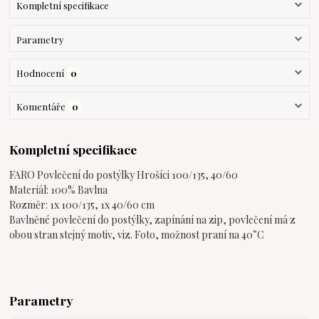
Kompletní specifikace
Parametry
Hodnocení
0
Komentáře
0
Kompletní specifikace
FARO Povlečení do postýlky Hrošíci 100/135, 40/60
Materiál: 100% Bavlna
Rozměr: 1x 100/135, 1x 40/60 cm
Bavlněné povlečení do postýlky, zapínání na zip, povlečení má z
obou stran stejný motiv, viz. Foto, možnost praní na 40°C
Parametry