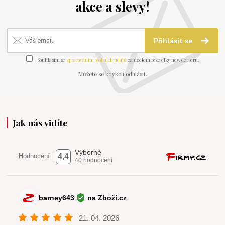
akce a slevy!
Přihlásit se
Souhlasím se
zpracováním osobních údajů
za účelem rozesílky newsletteru.
Můžete se kdykoli odhlásit.
Jak nás vidíte