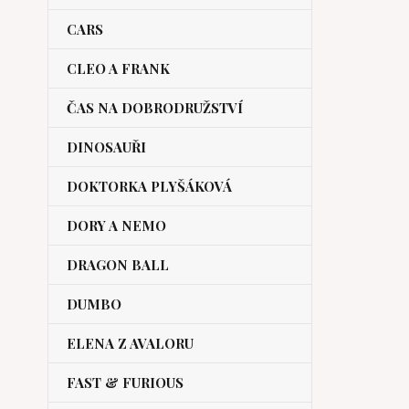
CARS
CLEO A FRANK
ČAS NA DOBRODRUŽSTVÍ
DINOSAUŘI
DOKTORKA PLYŠÁKOVÁ
DORY A NEMO
DRAGON BALL
DUMBO
ELENA Z AVALORU
FAST & FURIOUS