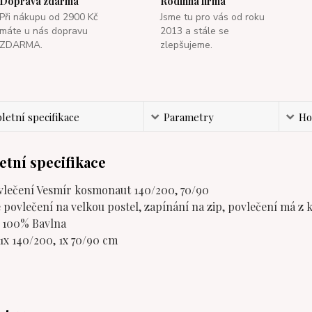
Doprava zdarma
Rodinná firma
Při nákupu od 2900 Kč
Jsme tu pro vás od roku
máte u nás dopravu
2013 a stále se
ZDARMA.
zlepšujeme.
etní specifikace
Parametry
Ho
tní specifikace
lečení Vesmír kosmonaut 140/200, 70/90
povlečení na velkou postel, zapínání na zip, povlečení má z ka
: 100% Bavlna
1x 140/200, 1x 70/90 cm