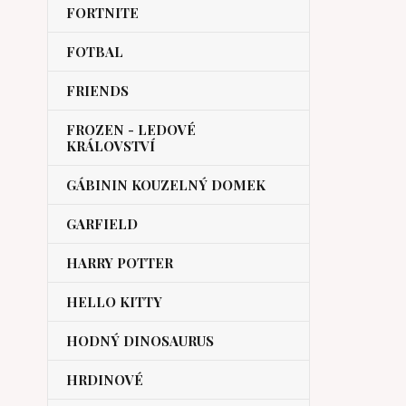
FORTNITE
FOTBAL
FRIENDS
FROZEN - LEDOVÉ
KRÁLOVSTVÍ
GÁBININ KOUZELNÝ DOMEK
GARFIELD
HARRY POTTER
HELLO KITTY
HODNÝ DINOSAURUS
HRDINOVÉ