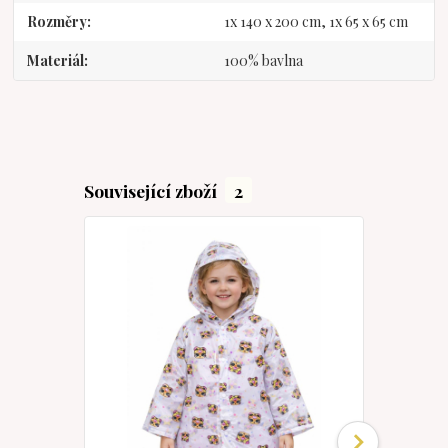
Rozměry
1x 140 x 200 cm, 1x 65 x 65 cm
Materiál
100% bavlna
Související zboží
2