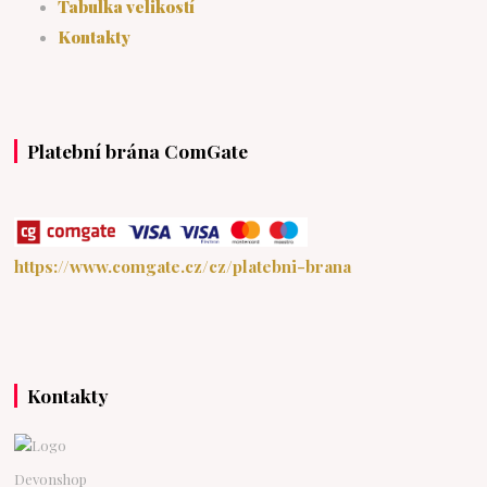
Tabulka velikostí
Kontakty
Platební brána ComGate
https://www.comgate.cz/cz/platebni-brana
Kontakty
Devonshop