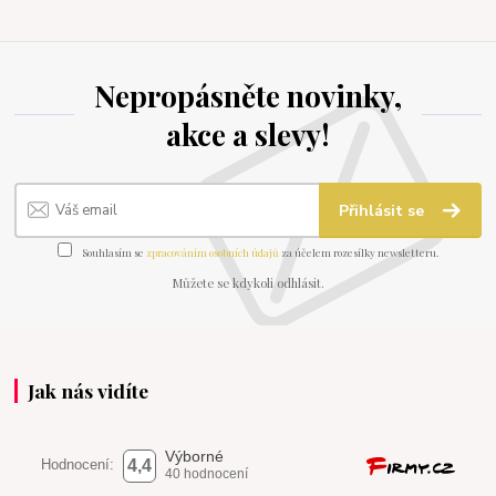
Nepropásněte novinky,
akce a slevy!
Přihlásit se
Souhlasím se
zpracováním osobních údajů
za účelem rozesílky newsletteru.
Můžete se kdykoli odhlásit.
Jak nás vidíte