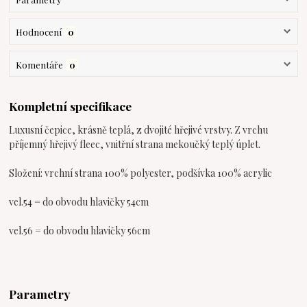
Hodnocení
0
Komentáře
0
Kompletní specifikace
Luxusní čepice, krásně teplá, z dvojité hřejivé vrstvy. Z vrchu
příjemný hřejivý fleec, vnitřní strana mekoučký teplý úplet.
Složení: vrchní strana 100% polyester, podšívka 100% acrylic
vel.54 = do obvodu hlavičky 54cm
vel.56 = do obvodu hlavičky 56cm
Parametry