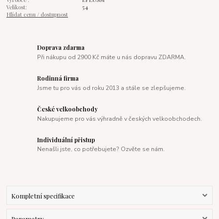
Velikost:
54
Hlídat cenu / dostupnost
Doprava zdarma
Při nákupu od 2900 Kč máte u nás dopravu ZDARMA.
Rodinná firma
Jsme tu pro vás od roku 2013 a stále se zlepšujeme.
České velkoobchody
Nakupujeme pro vás výhradně v českých velkoobchodech.
Individuální přistup
Nenašli jste, co potřebujete? Ozvěte se nám.
Kompletní specifikace
Parametry