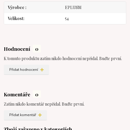
Výrobce
EPLUSM
Velikost
54
Hodnocení
0
K tomuto produktu zatím nikdo hodnocení nepřidal. Buďte první.
Přidat hodnocení
Komentáře
0
Zatím nikdo komentář nepřidal. Buďte první.
Přidat komentář
Zboží zařazeno v kategoriích