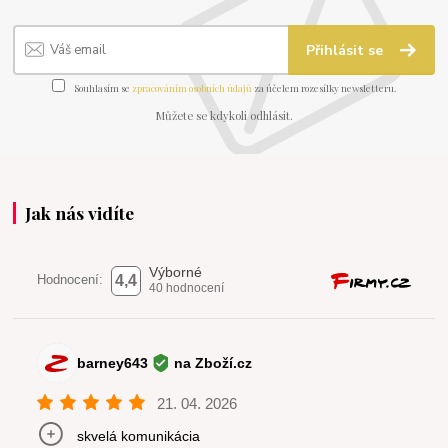
Přihlásit se
Souhlasím se
zpracováním osobních údajů
za účelem rozesílky newsletteru.
Můžete se kdykoli odhlásit.
Jak nás vidíte