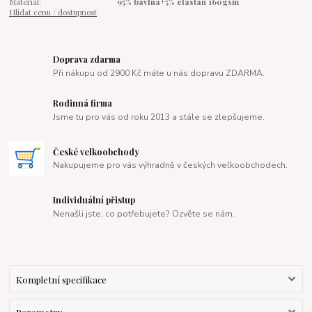
Materiál:
95% bavlna+5% elastan 160gsm
Hlídat cenu / dostupnost
Doprava zdarma
Při nákupu od 2900 Kč máte u nás dopravu ZDARMA.
Rodinná firma
Jsme tu pro vás od roku 2013 a stále se zlepšujeme.
České velkoobchody
Nakupujeme pro vás výhradně v českých velkoobchodech.
Individuální přistup
Nenašli jste, co potřebujete? Ozvěte se nám.
Kompletní specifikace