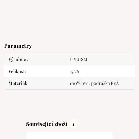
Parametry
Výrobce
EPLUSM
Velikost
25/26
Materiál
100% pvc, podrážka EVA
Související zboží
1