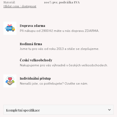
Materiál:
100% pvc, podrážka EVA
Hlídat cenu / dostupnost
Doprava zdarma
Při nákupu od 2900 Kč máte u nás dopravu ZDARMA.
Rodinná firma
Jsme tu pro vás od roku 2013 a stále se zlepšujeme.
České velkoobchody
Nakupujeme pro vás výhradně v českých velkoobchodech.
Individuální přistup
Nenašli jste, co potřebujete? Ozvěte se nám.
Kompletní specifikace