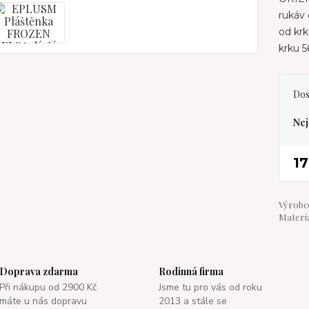
rukáv 
od krk
krku 
Dos
Nej
17
Výrobce
Materiá
Doprava zdarma
Rodinná firma
Při nákupu od 2900 Kč
Jsme tu pro vás od roku
máte u nás dopravu
2013 a stále se