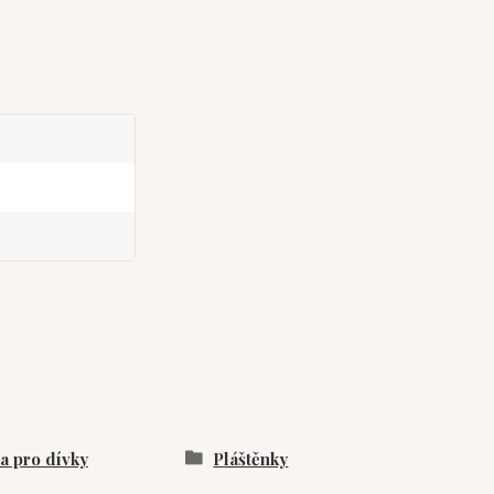
 pro dívky
Pláštěnky