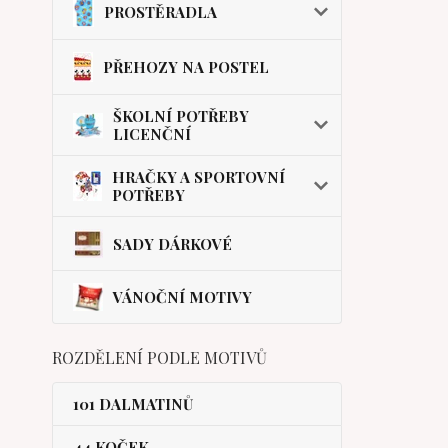
PROSTĚRADLA
PŘEHOZY NA POSTEL
ŠKOLNÍ POTŘEBY
LICENČNÍ
HRAČKY A SPORTOVNÍ
POTŘEBY
SADY DÁRKOVÉ
VÁNOČNÍ MOTIVY
ROZDĚLENÍ PODLE MOTIVŮ
101 DALMATINŮ
44 KOČEK