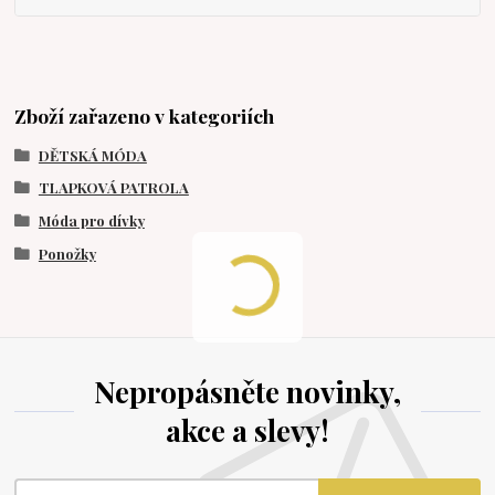
Zboží zařazeno v kategoriích
DĚTSKÁ MÓDA
TLAPKOVÁ PATROLA
Móda pro dívky
Ponožky
Nepropásněte novinky,
akce a slevy!