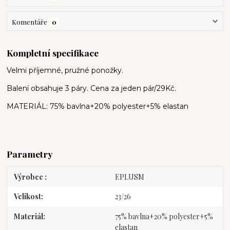
Komentáře
0
Kompletní specifikace
Velmi příjemné, pružné ponožky.
Balení obsahuje 3 páry. Cena za jeden pár/29Kč.
MATERIÁL: 75% bavlna+20% polyester+5% elastan
Parametry
Výrobce
EPLUSM
Velikost
23/26
Materiál
75% bavlna+20% polyester+5%
elastan