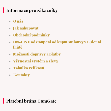
Informace pro zákazníky
O nás
Jak nakupovat
Obchodní podmínky
ON-LINE odstoupení od kupní smlouvy v 14denní
lhůtě
Možnosti dopravy a platby
Věrnostní systém a slevy
Tabulka velikostí
Kontakty
Platební brána ComGate