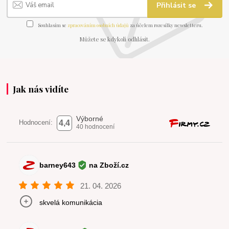
Přihlásit se
Souhlasím se
zpracováním osobních údajů
za účelem rozesílky newsletteru.
Můžete se kdykoli odhlásit.
Jak nás vidíte