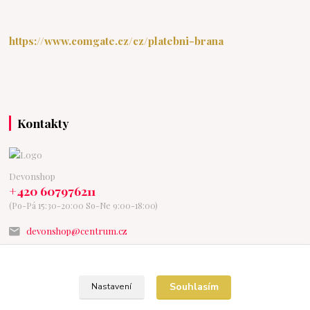
https://www.comgate.cz/cz/platebni-brana
Kontakty
Devonshop
+420 607976211
(Po-Pá 15:30-20:00 So-Ne 9:00-18:00)
devonshop@centrum.cz
Souhlasím
Nastavení