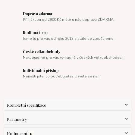
Doprava zdarma
Při nákupu od 2900 Kč máte u nás dopravu ZDARMA.
Rodinná firma
Jsme tu pro vás od roku 2013 a stále se zlepšujeme.
České velkoobchody
Nakupujeme pro vás výhradně v českých velkoobchodech.
Individuální přistup
Nenašli jste, co potřebujete? Ozvěte se nám.
Kompletní specifikace
Parametry
Hodnocení
0