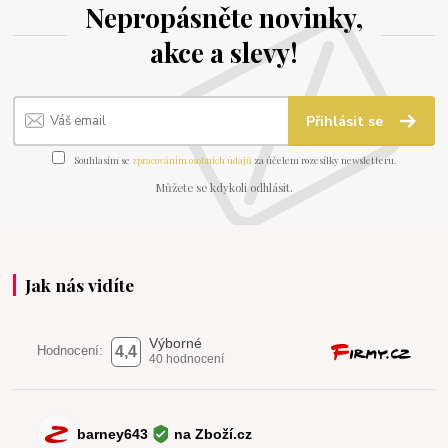
Nepropásněte novinky,
akce a slevy!
Přihlásit se
Souhlasím se
zpracováním osobních údajů
za účelem rozesílky newsletteru.
Můžete se kdykoli odhlásit.
Jak nás vidíte