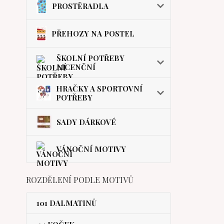
PROSTĚRADLA
PŘEHOZY NA POSTEL
ŠKOLNÍ POTŘEBY
LICENČNÍ
HRAČKY A SPORTOVNÍ
POTŘEBY
SADY DÁRKOVÉ
VÁNOČNÍ MOTIVY
ROZDĚLENÍ PODLE MOTIVŮ
101 DALMATINŮ