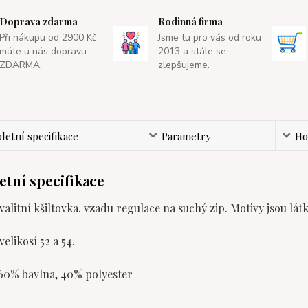
Doprava zdarma
Rodinná firma
Při nákupu od 2900 Kč
Jsme tu pro vás od roku
máte u nás dopravu
2013 a stále se
ZDARMA.
zlepšujeme.
etní specifikace
Parametry
Ho
tní specifikace
alitní kšiltovka. vzadu regulace na suchý zip. Motivy jsou lát
velikosí 52 a 54.
 60% bavlna, 40% polyester