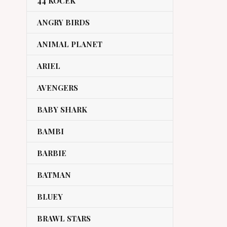
44 KOČEK
ANGRY BIRDS
ANIMAL PLANET
ARIEL
AVENGERS
BABY SHARK
BAMBI
BARBIE
BATMAN
BLUEY
BRAWL STARS