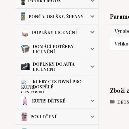
PÁNSKÁ MÓDA
Param
PONČA, OSUŠKY, ŽUPANY
Výrob
DOPLŇKY LICENČNÍ
Veliko
DOMÁCÍ POTŘEBY
LICENČNÍ
DOPLŇKY DO AUTA
LICENČNÍ
KUFRY CESTOVNÍ PRO
DOSPĚLÉ
Zboží 
KUFRY DĚTSKÉ
DĚT
POVLEČENÍ