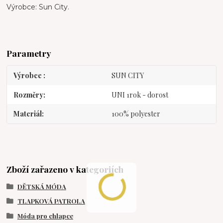
Výrobce: Sun City.
Parametry
Výrobce
SUN CITY
Rozměry
UNI 1rok - dorost
Materiál
100% polyester
Zboží zařazeno v kategoriích
DĚTSKÁ MÓDA
TLAPKOVÁ PATROLA
Móda pro chlapce