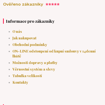
Ověřeno zákazníky
⭐⭐⭐⭐⭐
Informace pro zákazníky
O nás
Jak nakupovat
Obchodní podmínky
ON-LINE odstoupení od kupní smlouvy v 14denní
lhůtě
Možnosti dopravy a platby
Věrnostní systém a slevy
Tabulka velikostí
Kontakty