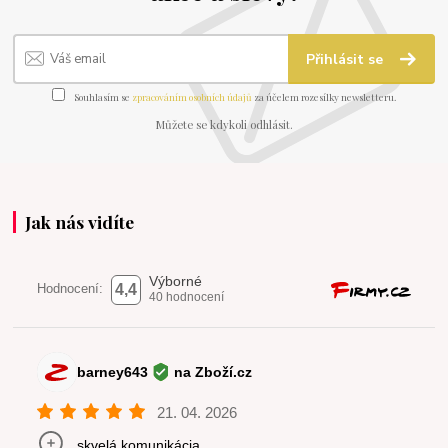
Přihlásit se
Souhlasím se
zpracováním osobních údajů
za účelem rozesílky newsletteru.
Můžete se kdykoli odhlásit.
Jak nás vidíte