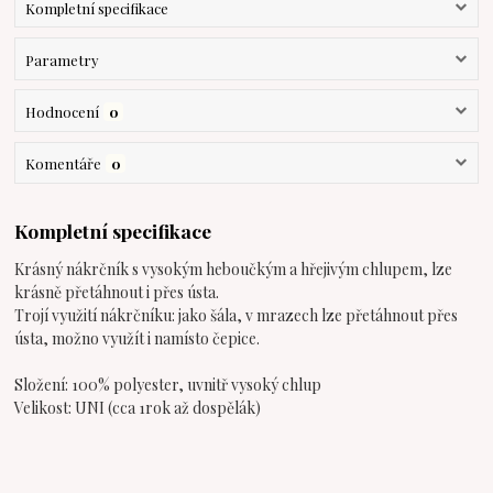
Kompletní specifikace
Parametry
Hodnocení
0
Komentáře
0
Kompletní specifikace
Krásný nákrčník s vysokým heboučkým a hřejivým chlupem, lze
krásně přetáhnout i přes ústa.
Trojí využití nákrčníku: jako šála, v mrazech lze přetáhnout přes
ústa, možno využít i namísto čepice.
Složení: 100% polyester, uvnitř vysoký chlup
Velikost: UNI (cca 1rok až dospělák)