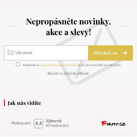
Nepropásněte novinky,
akce a slevy!
Přihlásit se
Souhlasím se
zpracováním osobních údajů
za účelem rozesílky newsletteru.
Můžete se kdykoli odhlásit.
Jak nás vidíte