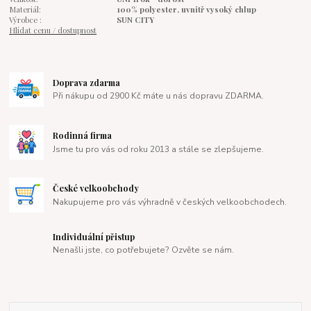
Materiál:
100% polyester, uvnitř vysoký chlup
Výrobce :
SUN CITY
Hlídat cenu / dostupnost
Doprava zdarma
Při nákupu od 2900 Kč máte u nás dopravu ZDARMA.
Rodinná firma
Jsme tu pro vás od roku 2013 a stále se zlepšujeme.
České velkoobchody
Nakupujeme pro vás výhradně v českých velkoobchodech.
Individuální přistup
Nenašli jste, co potřebujete? Ozvěte se nám.