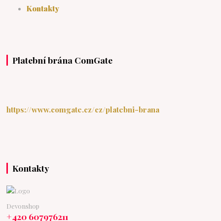
Kontakty
Platební brána ComGate
https://www.comgate.cz/cz/platebni-brana
Kontakty
Devonshop
+420 607976211