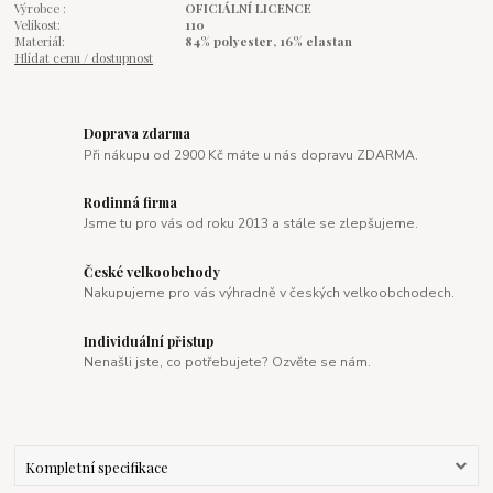
Výrobce :
OFICIÁLNÍ LICENCE
Velikost:
110
Materiál:
84% polyester, 16% elastan
Hlídat cenu / dostupnost
Doprava zdarma
Při nákupu od 2900 Kč máte u nás dopravu ZDARMA.
Rodinná firma
Jsme tu pro vás od roku 2013 a stále se zlepšujeme.
České velkoobchody
Nakupujeme pro vás výhradně v českých velkoobchodech.
Individuální přistup
Nenašli jste, co potřebujete? Ozvěte se nám.
Kompletní specifikace