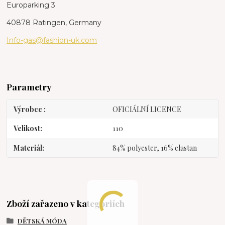
Europarking 3
40878 Ratingen, Germany
Info-gas@fashion-uk.com
Parametry
Výrobce
OFICIÁLNÍ LICENCE
Velikost
110
Materiál
84% polyester, 16% elastan
Zboží zařazeno v kategoriích
DĚTSKÁ MÓDA