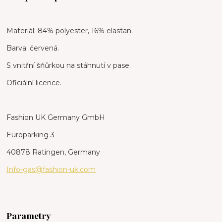
Materiál: 84% polyester, 16% elastan.
Barva: červená.
S vnitřní šňůrkou na stáhnutí v pase.
Oficiální licence.
Fashion UK Germany GmbH
Europarking 3
40878 Ratingen, Germany
Info-gas@fashion-uk.com
Parametry