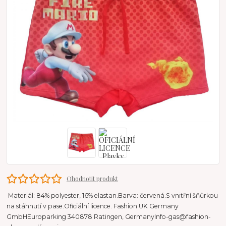
Ohodnotit produkt
Materiál: 84% polyester, 16% elastan.Barva: červená.S vnitřní šňůrkou
na stáhnutí v pase.Oficiální licence. Fashion UK Germany
GmbHEuroparking 340878 Ratingen, GermanyInfo-gas@fashion-