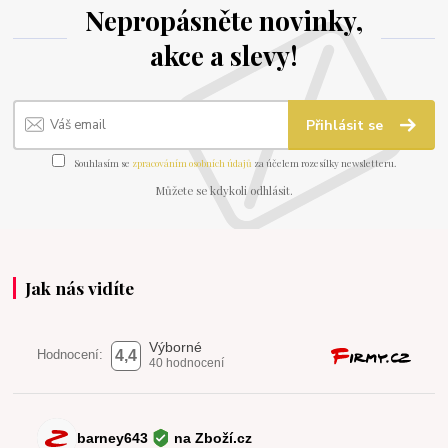
Nepropásněte novinky,
akce a slevy!
Přihlásit se
Souhlasím se
zpracováním osobních údajů
za účelem rozesílky newsletteru.
Můžete se kdykoli odhlásit.
Jak nás vidíte