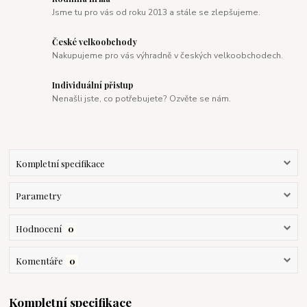
Jsme tu pro vás od roku 2013 a stále se zlepšujeme.
České velkoobchody
Nakupujeme pro vás výhradně v českých velkoobchodech.
Individuální přistup
Nenašli jste, co potřebujete? Ozvěte se nám.
Kompletní specifikace
Parametry
Hodnocení
0
Komentáře
0
Kompletní specifikace